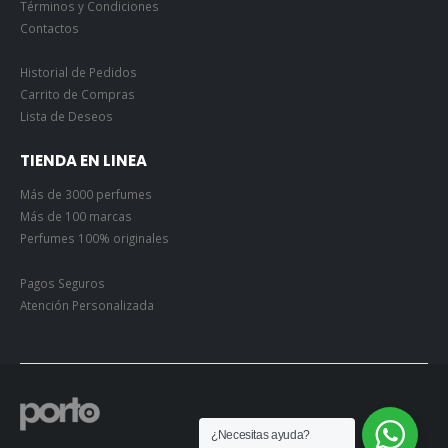
Términos y Condiciones
Contactos
Historial de Pedidos
Carrito de Compras
Lista de Deseos
TIENDA EN LINEA
Más de 3000 perfumes
Más de 100 marcas
Perfumes 100% originales
Pagos Seguros
Atención Personalizada
¿Necesitas ayuda?