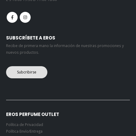
SUBSCRÍBETE A EROS
Recibe de primera mano la información de nuestras promociones y
nuevos productos.
Subcribirse
EROS PERFUME OUTLET
Política de Privacidad
Política Envío/Entrega