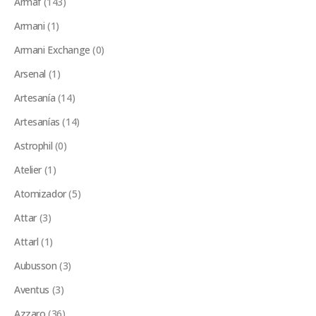
Armaf
(143)
Armani
(1)
Armani Exchange
(0)
Arsenal
(1)
Artesanía
(14)
Artesanías
(14)
Astrophil
(0)
Atelier
(1)
Atomizador
(5)
Attar
(3)
Attarl
(1)
Aubusson
(3)
Aventus
(3)
Azzaro
(36)