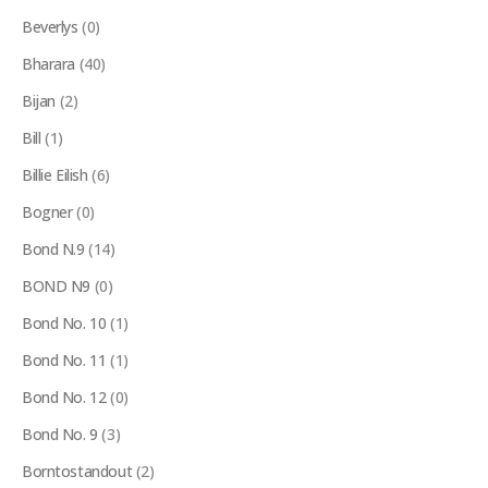
Beverlys
(0)
Bharara
(40)
Bijan
(2)
Bill
(1)
Billie Eilish
(6)
Bogner
(0)
Bond N.9
(14)
BOND N9
(0)
Bond No. 10
(1)
Bond No. 11
(1)
Bond No. 12
(0)
Bond No. 9
(3)
Borntostandout
(2)