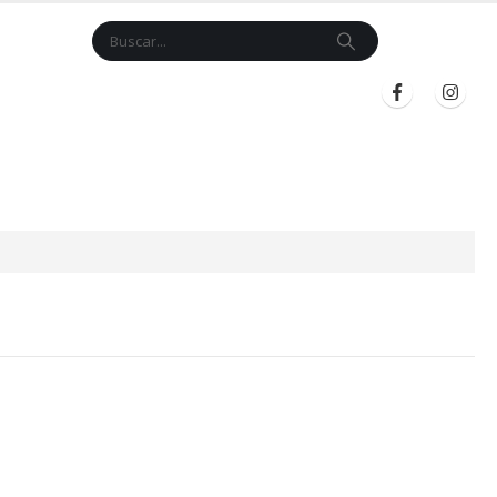
Cart
$
0.00
BLOG
INICIAR SESIÓN
REGISTRARSE