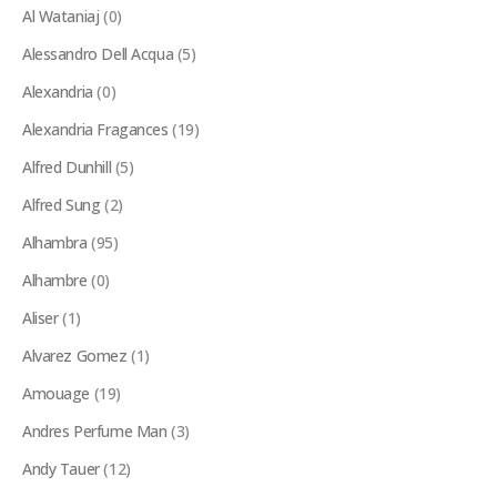
Al Wataniaj
(0)
Alessandro Dell Acqua
(5)
Alexandria
(0)
Alexandria Fragances
(19)
Alfred Dunhill
(5)
Alfred Sung
(2)
Alhambra
(95)
Alhambre
(0)
Aliser
(1)
Alvarez Gomez
(1)
Amouage
(19)
Andres Perfume Man
(3)
Andy Tauer
(12)