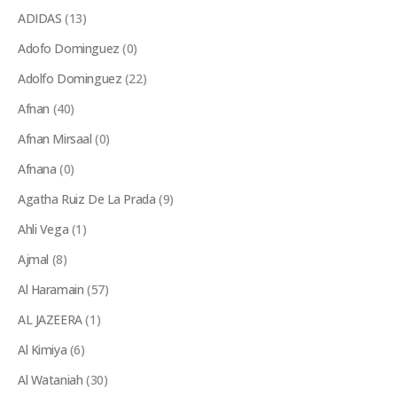
ADIDAS
(13)
Adofo Dominguez
(0)
Adolfo Dominguez
(22)
Afnan
(40)
Afnan Mirsaal
(0)
Afnana
(0)
Agatha Ruiz De La Prada
(9)
Ahli Vega
(1)
Ajmal
(8)
Al Haramain
(57)
AL JAZEERA
(1)
Al Kimiya
(6)
Al Wataniah
(30)