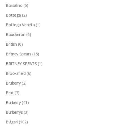
Borsalino
(6)
Bottega
(2)
Bottega Veneta
(1)
Boucheron
(6)
British
(0)
Britney Spears
(15)
BRITNEY SPEATS
(1)
Brooksfield
(6)
Bruberry
(2)
Brut
(3)
Burberry
(41)
Burberrys
(3)
Bvlgari
(102)