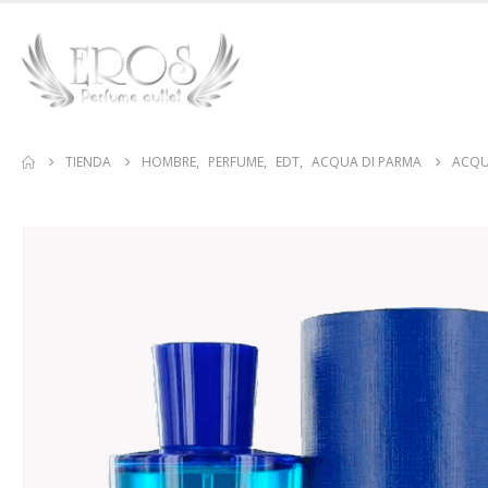
TIENDA
HOMBRE
,
PERFUME
,
EDT
,
ACQUA DI PARMA
ACQU