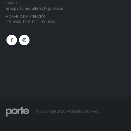
EMAIL:
erosperfumeoutletec@gmail.com
HORARIO DE ATENCIÓN:
L-S 10:00-19:30 D 11:00-18:00
© Copyright 2026. All Rights Reserved.