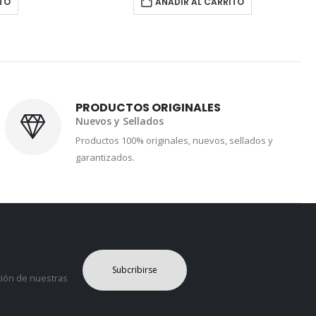
ITO
AÑADIR AL CARRITO
PRODUCTOS ORIGINALES
Nuevos y Sellados
Productos 100% originales, nuevos, sellados y
garantizados.
Subcribirse
ción de nuestras