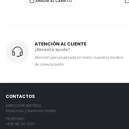
AÑADIR AL CARRITO
ATENCIÓN AL CLIENTE
¿Necesita ayuda?
Atención personalizada en todos nuestros medios
de comunicación.
CONTACTOS
DIRECCIÓN (MATRIZ):
Amazonas y Naciones Unidas
TELÉFONO:
+593 98 747 2071