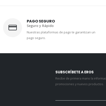
PAGO SEGURO
Seguro y Rápido
Nuestras plataformas de pago te garantizan un
pago seguro.
SUBSCRÍBETE A EROS
Recibe de primera mano la informa
promociones y nuevos productos.