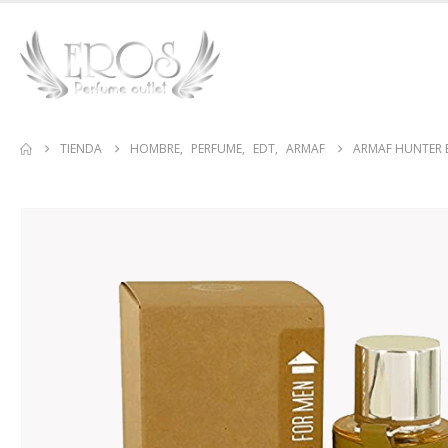
TIENDA
HOMBRE
,
PERFUME
,
EDT
,
ARMAF
ARMAF HUNTER 