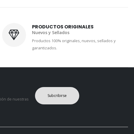
PRODUCTOS ORIGINALES
Nuevos y Sellados
Productos 100% originales, nuevos, sellados y
garantizados.
Subcribirse
ción de nuestras