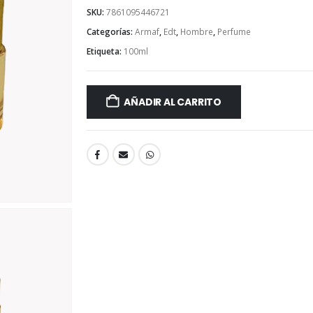
SKU:
7861095446721
Categorías:
Armaf
,
Edt
,
Hombre
,
Perfume
Etiqueta:
100ml
AÑADIR AL CARRITO