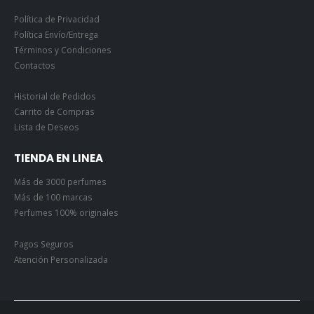
Política de Privacidad
Política Envío/Entrega
Términos y Condiciones
Contactos
Historial de Pedidos
Carrito de Compras
Lista de Deseos
TIENDA EN LINEA
Más de 3000 perfumes
Más de 100 marcas
Perfumes 100% originales
Pagos Seguros
Atención Personalizada