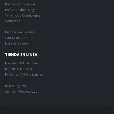
Política de Privacidad
Política Envío/Entrega
Términos y Condiciones
Contactos
Historial de Pedidos
Carrito de Compras
Lista de Deseos
TIENDA EN LINEA
Más de 3000 perfumes
Más de 100 marcas
Perfumes 100% originales
Pagos Seguros
Atención Personalizada