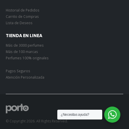
Historial de Pedidos
Carrito de Compras
Lista de Deseos
TIENDA EN LINEA
Más de 3000 perfumes
Más de 100 marcas
Perfumes 100% originales
Pagos Seguros
Atención Personalizada
¿Necesitas ayuda?
© Copyright 2026. All Rights Reserved.