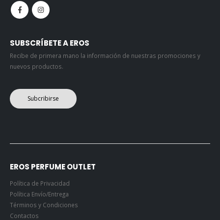
SUBSCRÍBETE A EROS
Recibe de primera mano la información de nuestras promociones y
nuevos productos.
Subcribirse
EROS PERFUME OUTLET
Política de Privacidad
Política Envío/Entrega
Términos y Condiciones
Contactos