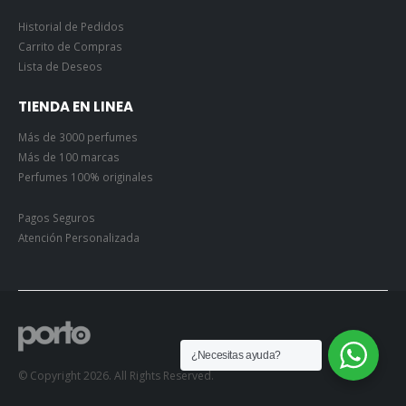
Historial de Pedidos
Carrito de Compras
Lista de Deseos
TIENDA EN LINEA
Más de 3000 perfumes
Más de 100 marcas
Perfumes 100% originales
Pagos Seguros
Atención Personalizada
¿Necesitas ayuda?
© Copyright 2026. All Rights Reserved.