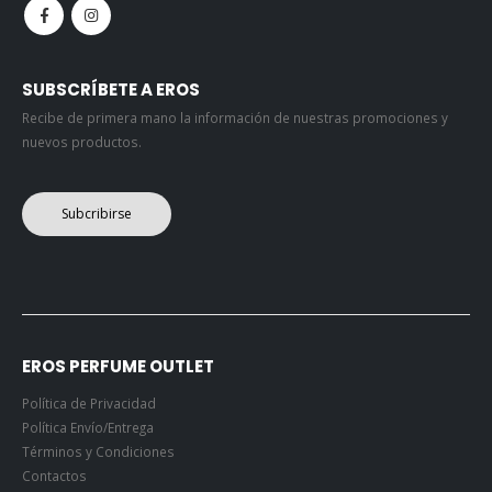
SUBSCRÍBETE A EROS
Recibe de primera mano la información de nuestras promociones y
nuevos productos.
Subcribirse
EROS PERFUME OUTLET
Política de Privacidad
Política Envío/Entrega
Términos y Condiciones
Contactos