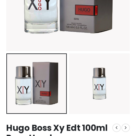
Hugo Boss Xy Edt 100ml