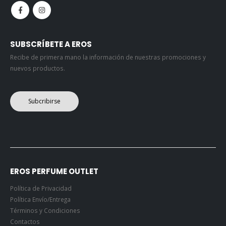
SUBSCRÍBETE A EROS
Recibe de primera mano la información de nuestras promociones y
nuevos productos.
Subcribirse
EROS PERFUME OUTLET
Política de Privacidad
Política Envío/Entrega
Términos y Condiciones
Contactos