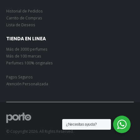
Historial de Pedidos
Carrito de Compras
Lista de Deseos
TIENDA EN LINEA
Más de 3000 perfumes
Más de 100 marcas
Perfumes 100% originales
Pagos Seguros
Atención Personalizada
¿Necesitas ayuda?
© Copyright 2026. All Rights Reserved.