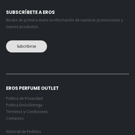
SUBSCRÍBETE A EROS
Recibe de primera mano la información de nuestras promociones y
nuevos productos.
Subcribirse
EROS PERFUME OUTLET
Política de Privacidad
Política Envío/Entrega
Términos y Condiciones
Contactos
Historial de Pedidos