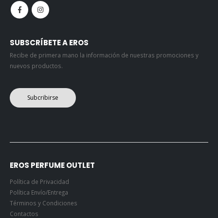
SUBSCRÍBETE A EROS
Recibe de primera mano la información de nuestras promociones y
nuevos productos.
Subcribirse
EROS PERFUME OUTLET
Política de Privacidad
Política Envío/Entrega
Términos y Condiciones
Contactos