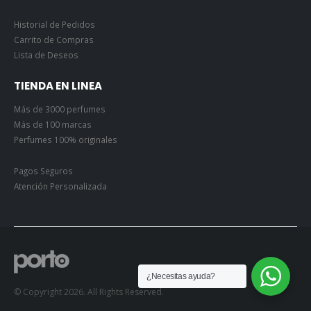
Historial de Pedidos
Carrito de Compras
Lista de Deseos
TIENDA EN LINEA
Más de 3000 perfumes
Más de 100 marcas
Perfumes 100% originales
Pagos Seguros
Atención Personalizada
¿Necesitas ayuda?
© Copyright 2026. All Rights Reserved.