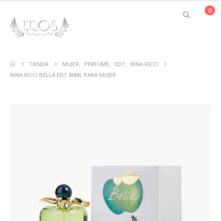
0
TIENDA
MUJER
,
PERFUME
,
EDT
,
NINA RICCI
NINA RICCI BELLA EDT 80ML PARA MUJER