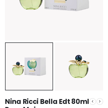
Nina Ricci Bella Edt 80ml