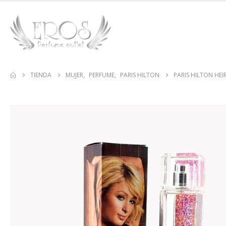
TIENDA
MUJER
,
PERFUME
,
PARIS HILTON
PARIS HILTON HEI