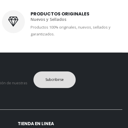
PRODUCTOS ORIGINALES
Nuevos y Sellados
Productos 100% originales, nuevos, sellados y
garantizados.
Subcribirse
ción de nuestras
TIENDA EN LINEA