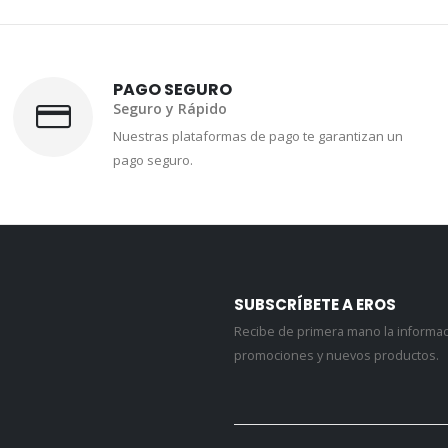
PAGO SEGURO
Seguro y Rápido
Nuestras plataformas de pago te garantizan un
pago seguro.
SUBSCRÍBETE A EROS
Recibe de primera mano la informa
promociones y nuevos productos.