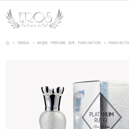
TIENDA
MUJER
,
PERFUME
,
EDP
,
PARIS HILTON
PARIS HILT