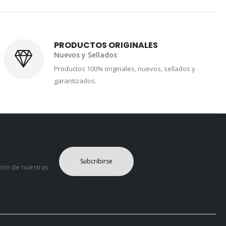
PRODUCTOS ORIGINALES
Nuevos y Sellados
Productos 100% originales, nuevos, sellados y
garantizados.
Subcribirse
ción de nuestras