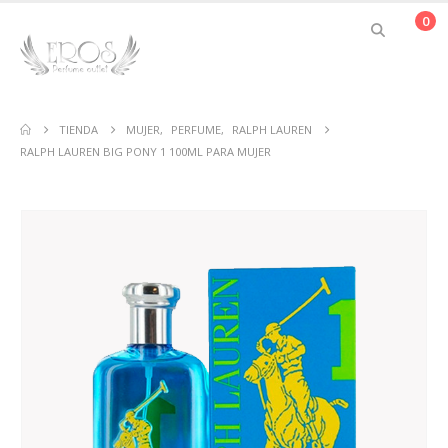
0
TIENDA
MUJER
,
PERFUME
,
RALPH LAUREN
RALPH LAUREN BIG PONY 1 100ML PARA MUJER