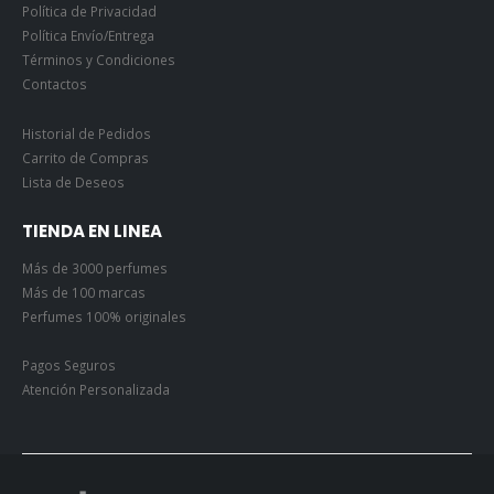
Términos y Condiciones
Contactos
Historial de Pedidos
Carrito de Compras
Lista de Deseos
TIENDA EN LINEA
Más de 3000 perfumes
Más de 100 marcas
Perfumes 100% originales
Pagos Seguros
Atención Personalizada