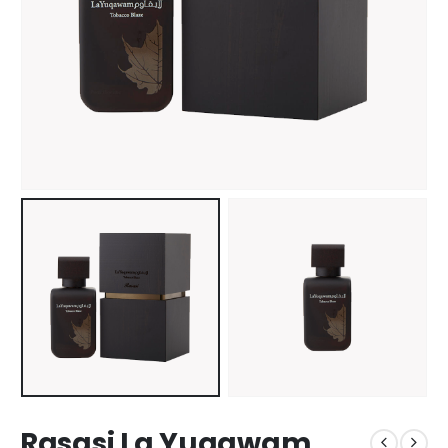
Rasasi La Yuqawam