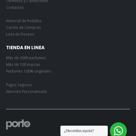
Términos y Condiciones
Contactos
Historial de Pedidos
Carrito de Compras
Lista de Deseos
TIENDA EN LINEA
Más de 3000 perfumes
Más de 100 marcas
Perfumes 100% originales
Pagos Seguros
Atención Personalizada
¿Necesitas ayuda?