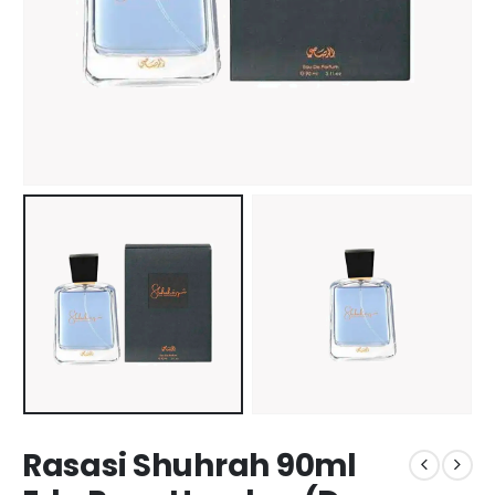
Rasasi Shuhrah 90ml