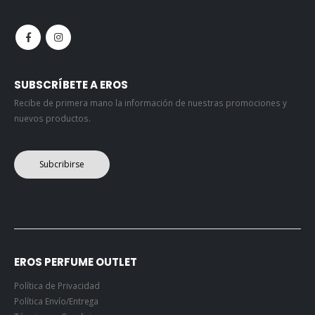
SUBSCRÍBETE A EROS
Recibe de primera mano la información de nuestras promociones y
nuevos productos.
Subcribirse
EROS PERFUME OUTLET
Política de Privacidad
Política Envío/Entrega