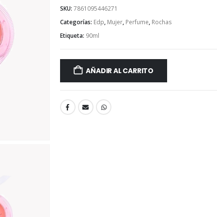
SKU:
7861095446271
Categorías:
Edp
,
Mujer
,
Perfume
,
Rochas
Etiqueta:
90ml
AÑADIR AL CARRITO