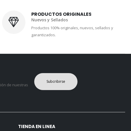
PRODUCTOS ORIGINALES
Nuevos y Sellados
Productos 100% originales, nuevos, sellados y
garantizados.
Subcribirse
ción de nuestras
TIENDA EN LINEA