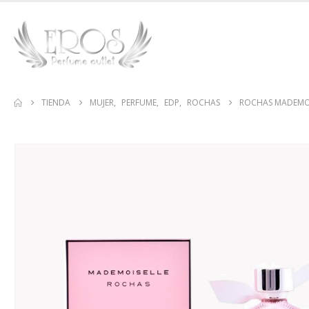
TIENDA
MUJER
,
PERFUME
,
EDP
,
ROCHAS
ROCHAS MADEMOI