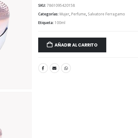
SKU:
7861095420158
Categorías:
Mujer
,
Perfume
,
Salvatore Ferragamo
Etiqueta:
100ml
AÑADIR AL CARRITO