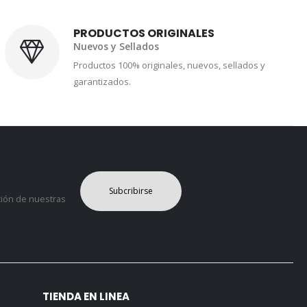
PRODUCTOS ORIGINALES
Nuevos y Sellados
Productos 100% originales, nuevos, sellados y
garantizados.
Subcribirse
ción de nuestras
TIENDA EN LINEA