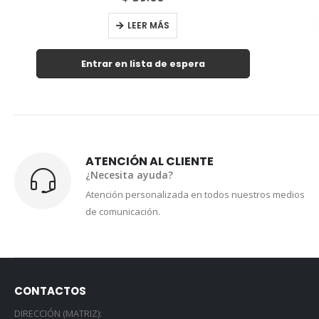
LEER MÁS
Entrar en lista de espera
ATENCIÓN AL CLIENTE
¿Necesita ayuda?
Atención personalizada en todos nuestros medios
de comunicación.
CONTACTOS
DIRECCIÓN (MATRIZ):