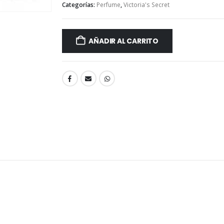
Categorías:
Perfume
,
Victoria's Secret
AÑADIR AL CARRITO