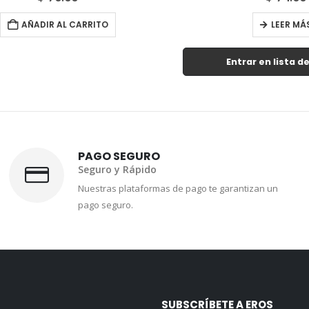
AÑADIR AL CARRITO
LEER MÁS
Entrar en lista de e
PAGO SEGURO
Seguro y Rápido
Nuestras plataformas de pago te garantizan un
pago seguro.
SUBSCRÍBETE A EROS