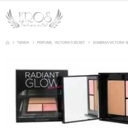
TIENDA
PERFUME
,
VICTORIA'S SECRET
SOMBRAS VICTORIA S