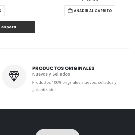
AÑADIR AL CARRITO
spera
PRODUCTOS ORIGINALES
Nuevos y Sellados
Productos 100% originales, nuevos, sellados y
garantizados.