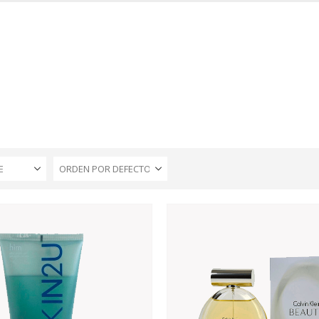
INICIO
TIENDA
MARCAS
CONTACTO
MI CUENTA
E