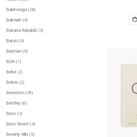
Balenciaga
(28)
Balmain
(4)
Banana Republic
(3)
Baruti
(4)
Batman
(0)
BDK
(1)
Bebe
(2)
Bebes
(2)
Benetton
(78)
Bentley
(6)
Beso
(2)
Beso Beach
(4)
Beverly Hills
(5)