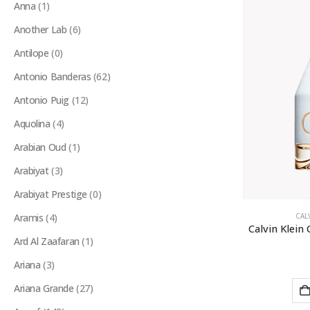
Anna
(1)
Another Lab
(6)
Antilope
(0)
Antonio Banderas
(62)
Antonio Puig
(12)
Aquolina
(4)
Arabian Oud
(1)
Arabiyat
(3)
Arabiyat Prestige
(0)
Aramis
(4)
CAL
Calvin Klein
Ard Al Zaafaran
(1)
Ariana
(3)
Ariana Grande
(27)