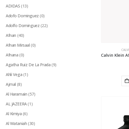
ADIDAS
(13)
Adofo Dominguez
(0)
Adolfo Dominguez
(22)
Afnan
(40)
Afnan Mirsaal
(0)
CALV
Afnana
(0)
Agatha Ruiz De La Prada
(9)
Ahli Vega
(1)
Ajmal
(8)
Al Haramain
(57)
AL JAZEERA
(1)
Al Kimiya
(6)
Al Wataniah
(30)