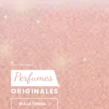
PARA MUJERES
ORIGINALES
IR A LA TIENDA