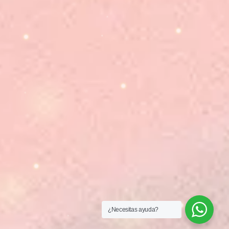
¿Necesitas ayuda?