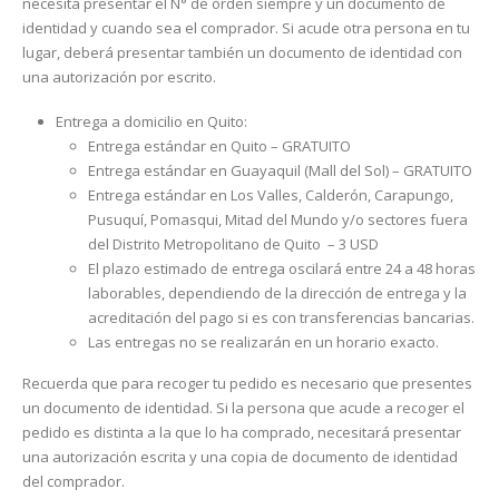
necesita presentar el N° de orden siempre y un documento de
identidad y cuando sea el comprador. Si acude otra persona en tu
lugar, deberá presentar también un documento de identidad con
una autorización por escrito.
Entrega a domicilio en Quito:
Entrega estándar en Quito – GRATUITO
Entrega estándar en Guayaquil (Mall del Sol) – GRATUITO
Entrega estándar en Los Valles, Calderón, Carapungo,
Pusuquí, Pomasqui, Mitad del Mundo y/o sectores fuera
del Distrito Metropolitano de Quito
– 3 USD
El plazo estimado de entrega oscilará entre 24 a 48 horas
laborables, dependiendo de la dirección de entrega y la
acreditación del pago si es con transferencias bancarias.
Las entregas no se realizarán en un horario exacto.
Recuerda que para recoger tu pedido es necesario que presentes
un documento de identidad. Si la persona que acude a recoger el
pedido es distinta a la que lo ha comprado, necesitará presentar
una autorización escrita y una copia de documento de identidad
del comprador.