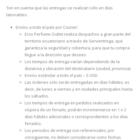
Ten en cuenta que las entregas se realizan sólo en días
laborables.
Envíos a todo el país por Courier:
Eros Perfume Outlet realiza despachos a gran parte del
territorio ecuatoriano a través de Servientrega, que
garantiza la seguridad y cobertura, para que tu compra
llegue a la dirección que desees.
Los tiempos de entrega varían dependiendo de la
distancia y ubicación del destinatario (ciudad, provincia).
Envíos estándar a todo el país – 5 USD
Las órdenes solo serán entregadas en días hábiles; es
decir, de lunes a viernes y en ciudades principales hasta
los sábados.
Los tiempos de entrega en pedidos realizados en
víspera de un feriado, podrán incrementarse en 1 o 2
días hábiles adicionales o correspondientes a los días
feriados.
Los periodos de entrega son referenciales; por
consiguiente, no deben considerarse como fechas