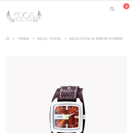
0
TIENDA
RELOJ
,
FOSSIL
RELOJ FOSSIL JR 9900 DE HOMBRE