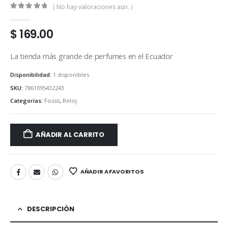
( No hay valoraciones aún. )
0
out of 5
$
169.00
La tienda más grande de perfumes en el Ecuador
Disponibilidad:
1 disponibles
SKU:
7861095432243
Categorías:
Fossil
,
Reloj
AÑADIR AL CARRITO
AÑADIR A FAVORITOS
DESCRIPCIÓN