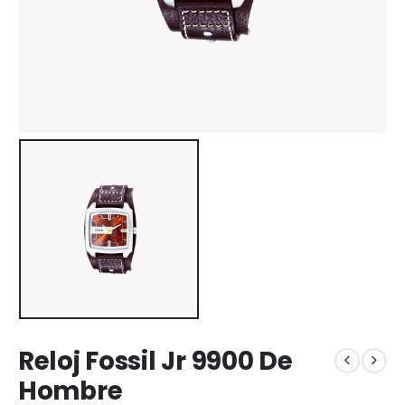
Reloj Fossil Jr 9900 De
Hombre