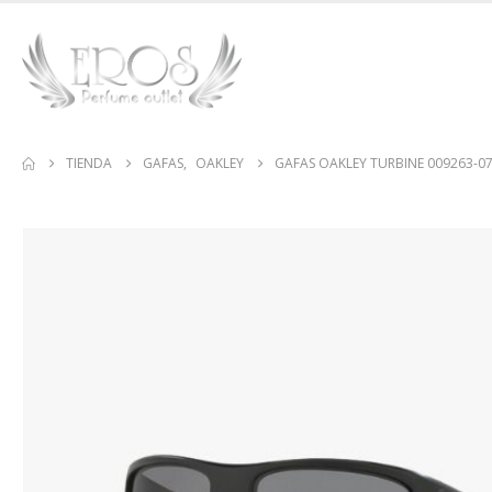
TIENDA
GAFAS
,
OAKLEY
GAFAS OAKLEY TURBINE 009263-07