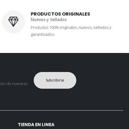
PRODUCTOS ORIGINALES
Nuevos y Sellados
Productos 100% originales, nuevos, sellados y
garantizados.
Subcribirse
ción de nuestras
TIENDA EN LINEA