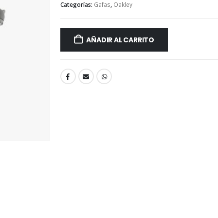
Categorías:
Gafas
,
Oakley
AÑADIR AL CARRITO