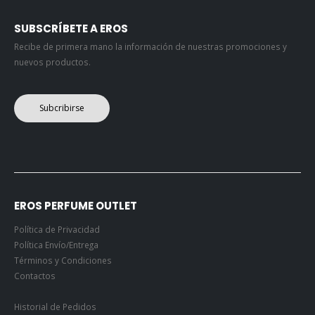
SUBSCRÍBETE A EROS
Recibe de primera mano la información de nuestras promociones y
nuevos productos.
Subcribirse
EROS PERFUME OUTLET
Política de Privacidad
Política Envío/Entrega
Términos y Condiciones
Contactos
Historial de Pedidos