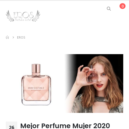
0
EROS
Mejor Perfume Mujer 2020
26