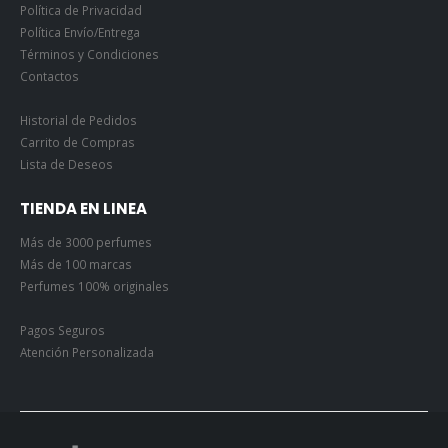
Política de Privacidad
Política Envío/Entrega
Términos y Condiciones
Contactos
Historial de Pedidos
Carrito de Compras
Lista de Deseos
TIENDA EN LINEA
Más de 3000 perfumes
Más de 100 marcas
Perfumes 100% originales
Pagos Seguros
Atención Personalizada