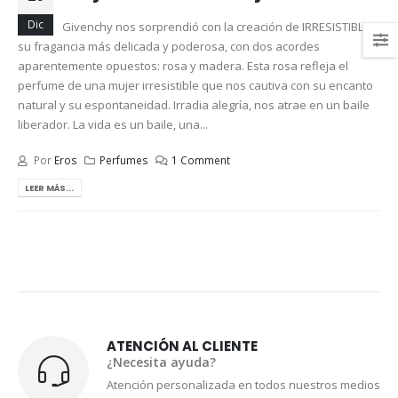
Dic
Givenchy nos sorprendió con la creación de IRRESISTIBLE
su fragancia más delicada y poderosa, con dos acordes
aparentemente opuestos: rosa y madera. Esta rosa refleja el
perfume de una mujer irresistible que nos cautiva con su encanto
natural y su espontaneidad. Irradia alegría, nos atrae en un baile
liberador. La vida es un baile, una...
Por
Eros
Perfumes
1 Comment
LEER MÁS...
ATENCIÓN AL CLIENTE
¿Necesita ayuda?
Atención personalizada en todos nuestros medios