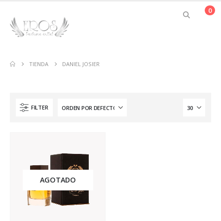
0
TIENDA
DANIEL JOSIER
FILTER
AGOTADO