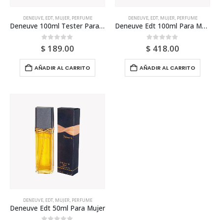
DENEUVE
,
EDT
,
MUJER
,
PERFUME
DENEUVE
,
EDT
,
MUJER
,
PERFUME
Deneuve 100ml Tester Para Mujer
Deneuve Edt 100ml Para Mujer
0
out of 5
0
out of 5
$
189.00
$
418.00
AÑADIR AL CARRITO
AÑADIR AL CARRITO
DENEUVE
,
EDT
,
MUJER
,
PERFUME
Deneuve Edt 50ml Para Mujer