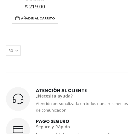
0
out of 5
$
219.00
AÑADIR AL CARRITO
ATENCIÓN AL CLIENTE
¿Necesita ayuda?
Atención personalizada en todos nuestros medios
de comunicación.
PAGO SEGURO
Seguro y Rápido