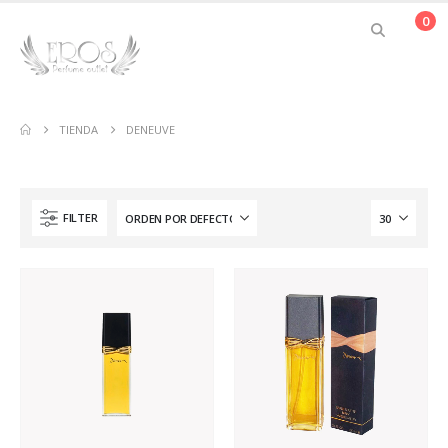
0
TIENDA
DENEUVE
FILTER