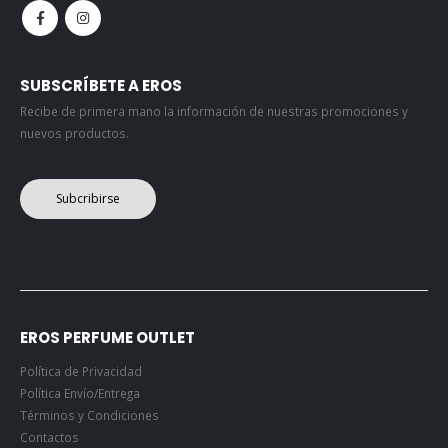
SUBSCRÍBETE A EROS
Recibe de primera mano la información de nuestras promociones y
nuevos productos.
Subcribirse
EROS PERFUME OUTLET
Política de Privacidad
Política Envío/Entrega
Términos y Condiciones
Contactos