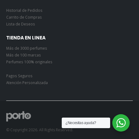
Historial de Pedidos
Carrito de Compras
Lista de Deseos
TIENDA EN LINEA
Más de 3000 perfumes
Más de 100 marcas
Perfumes 100% originales
Pagos Seguros
Atención Personalizada
¿Necesitas ayuda?
© Copyright 2026. All Rights Reserved.