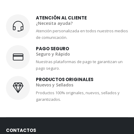
ATENCIÓN AL CLIENTE
¿Necesita ayuda?
Atención personalizada en todos nuestros medios
de comunicación.
PAGO SEGURO
Seguro y Rápido
Nuestras plataformas de pago te garantizan un
pago seguro.
PRODUCTOS ORIGINALES
Nuevos y Sellados
Productos 100% originales, nuevos, sellados y
garantizados.
CONTACTOS