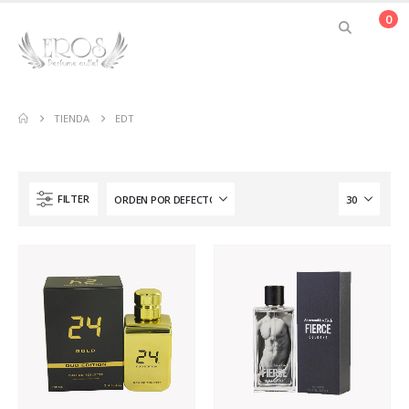
0
TIENDA
EDT
FILTER