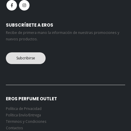
SUBSCRÍBETE A EROS
Recibe de primera mano la información de nuestras promociones y
nuevos productos.
Subcribirse
EROS PERFUME OUTLET
Política de Privacidad
Política Envío/Entrega
Términos y Condiciones
Contactos