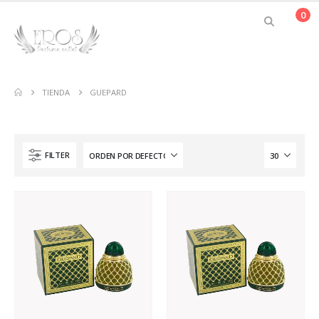
0
TIENDA
GUEPARD
FILTER