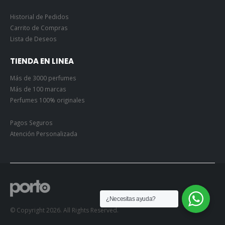
Historial de Pedidos
Carrito de Compras
Lista de Deseos
TIENDA EN LINEA
Más de 3000 perfumes
Más de 100 marcas
Perfumes 100% originales
Pagos Seguros
Atención Personalizada
¿Necesitas ayuda?
© Copyright 2026. All Rights Reserved.