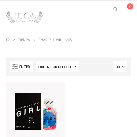
0
TIENDA
PHARRELL WILLIAMS
FILTER