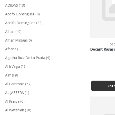
ADIDAS
(13)
Adofo Dominguez
(0)
Adolfo Dominguez
(22)
Afnan
(40)
Afnan Mirsaal
(0)
DEC
Afnana
(0)
Agatha Ruiz De La Prada
(9)
Ahli Vega
(1)
Ajmal
(8)
Al Haramain
(57)
Entr
AL JAZEERA
(1)
Al Kimiya
(6)
Al Wataniah
(30)