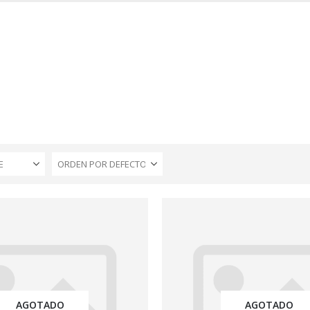
INICIO
TIENDA
MARCAS
CONTACTO
MI CUENTA
E
AGOTADO
AGOTADO