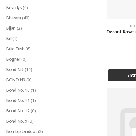
Beverlys
(0)
Bharara
(40)
DEC
Bijan
(2)
Bill
(1)
Billie Eilish
(6)
Bogner
(0)
Bond N.9
(14)
Entr
BOND N9
(0)
Bond No. 10
(1)
Bond No. 11
(1)
Bond No. 12
(0)
Bond No. 9
(3)
Borntostandout
(2)