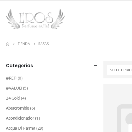
TIENDA
RASASI
Categorías
SELECT PRIC
#REF!
(0)
#VALUE!
(5)
24 Gold
(4)
Abercrombie
(6)
Acondicionador
(1)
Acqua Di Parma
(29)