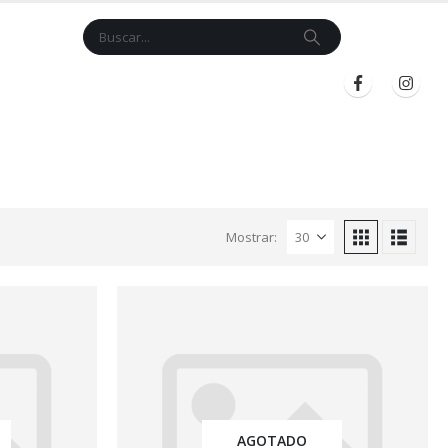
Cart
$
0.00
BLOG
INICIAR SESIÓN
REGISTRARSE
Mostrar:
AGOTADO