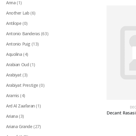
Anna
(1)
Another Lab
(6)
Antilope
(0)
Antonio Banderas
(63)
Antonio Puig
(13)
Aquolina
(4)
Arabian Oud
(1)
Arabiyat
(3)
Arabiyat Prestige
(0)
Aramis
(4)
Ard Al Zaafaran
(1)
DEC
Ariana
(3)
Ariana Grande
(27)