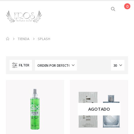
0
TIENDA
SPLASH
FILTER
AGOTADO