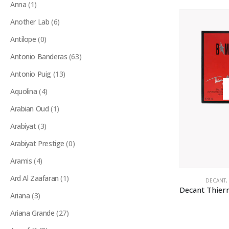
Anna
(1)
Another Lab
(6)
Antilope
(0)
Antonio Banderas
(63)
Antonio Puig
(13)
Aquolina
(4)
Arabian Oud
(1)
Arabiyat
(3)
Arabiyat Prestige
(0)
Aramis
(4)
Ard Al Zaafaran
(1)
DECANT
,
Ariana
(3)
Ariana Grande
(27)