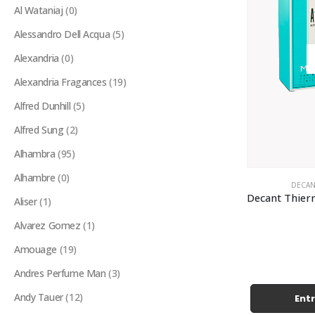
Al Wataniaj
(0)
Alessandro Dell Acqua
(5)
Alexandria
(0)
Alexandria Fragances
(19)
Alfred Dunhill
(5)
Alfred Sung
(2)
Alhambra
(95)
Alhambre
(0)
DECAN
Aliser
(1)
Alvarez Gomez
(1)
Amouage
(19)
Andres Perfume Man
(3)
Andy Tauer
(12)
Entr