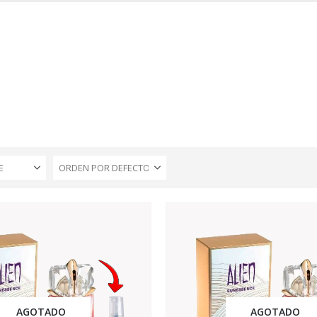
INICIO
TIENDA
MARCAS
CONTACTO
MI CUENTA
E
AGOTADO
AGOTADO