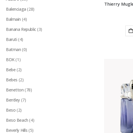
Balenciaga
(28)
Balmain
(4)
Banana Republic
(3)
Baruti
(4)
Batman
(0)
BDK
(1)
Bebe
(2)
Bebes
(2)
Benetton
(78)
Bentley
(7)
Beso
(2)
Beso Beach
(4)
Beverly Hills
(5)