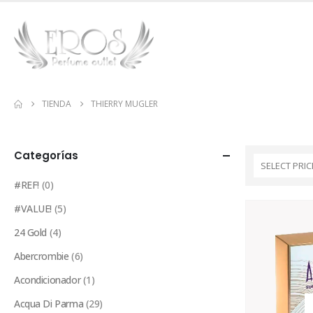
TIENDA
THIERRY MUGLER
Categorías
SELECT PRIC
#REF!
(0)
#VALUE!
(5)
24 Gold
(4)
Abercrombie
(6)
Acondicionador
(1)
Acqua Di Parma
(29)