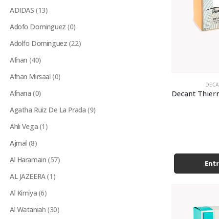
ADIDAS
(13)
Adofo Dominguez
(0)
Adolfo Dominguez
(22)
Afnan
(40)
Afnan Mirsaal
(0)
DECA
Afnana
(0)
Agatha Ruiz De La Prada
(9)
Ahli Vega
(1)
Ajmal
(8)
Al Haramain
(57)
Entr
AL JAZEERA
(1)
Al Kimiya
(6)
Al Wataniah
(30)