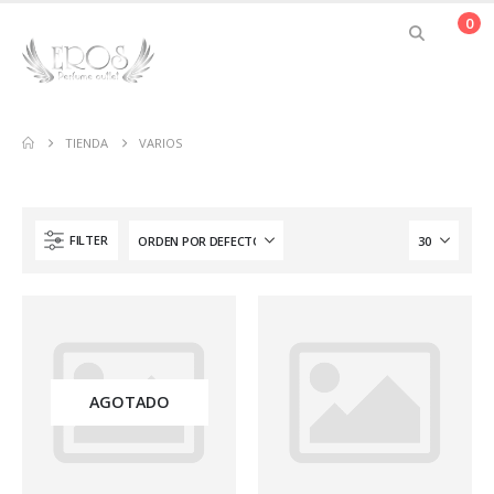
0
TIENDA
VARIOS
FILTER
AGOTADO