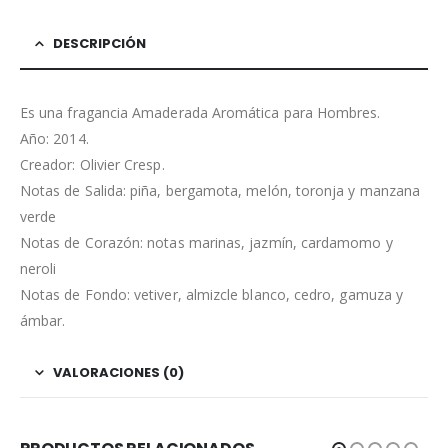
DESCRIPCIÓN
Es una fragancia Amaderada Aromática para Hombres.
Año: 2014.
Creador: Olivier Cresp.
Notas de Salida: piña, bergamota, melón, toronja y manzana
verde
Notas de Corazón: notas marinas, jazmín, cardamomo y
neroli
Notas de Fondo: vetiver, almizcle blanco, cedro, gamuza y
ámbar.
VALORACIONES (0)