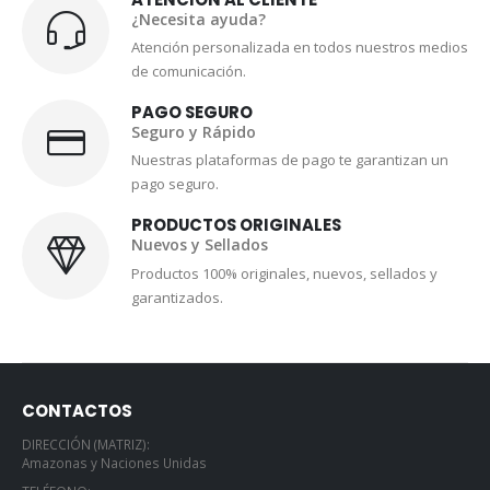
¿Necesita ayuda?
Atención personalizada en todos nuestros medios
de comunicación.
PAGO SEGURO
Seguro y Rápido
Nuestras plataformas de pago te garantizan un
pago seguro.
PRODUCTOS ORIGINALES
Nuevos y Sellados
Productos 100% originales, nuevos, sellados y
garantizados.
CONTACTOS
DIRECCIÓN (MATRIZ):
Amazonas y Naciones Unidas