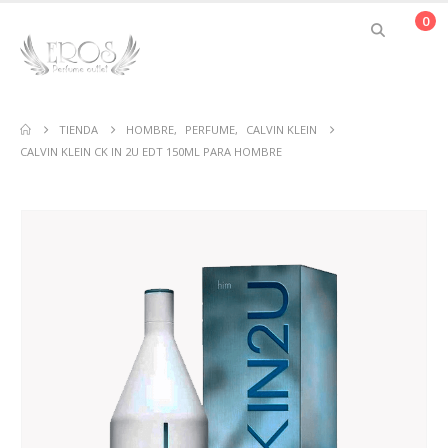
0
TIENDA
HOMBRE
,
PERFUME
,
CALVIN KLEIN
CALVIN KLEIN CK IN 2U EDT 150ML PARA HOMBRE