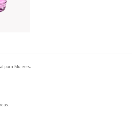
al para Mujeres.
adas.