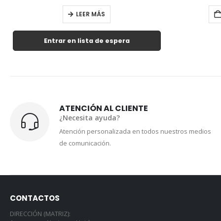
AÑADIR AL CARRITO
ATENCIÓN AL CLIENTE
¿Necesita ayuda?
Atención personalizada en todos nuestros medios
de comunicación.
CONTACTOS
DIRECCIÓN (MATRIZ):
Amazonas y Naciones Unidas
TELÉFONO: