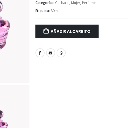
Categorías:
Cacharel
,
Mujer
,
Perfume
Etiqueta:
80ml
AÑADIR AL CARRITO