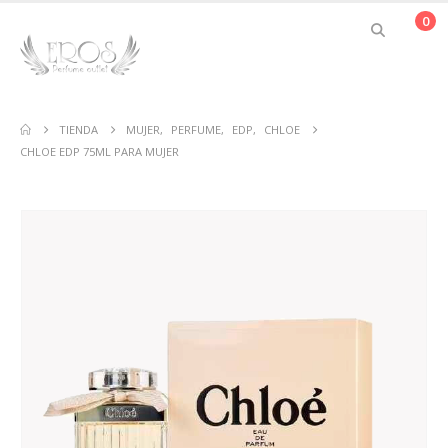
0
TIENDA
MUJER
,
PERFUME
,
EDP
,
CHLOE
CHLOE EDP 75ML PARA MUJER