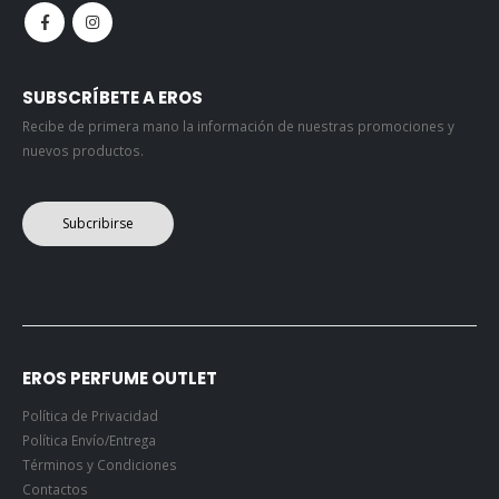
SUBSCRÍBETE A EROS
Recibe de primera mano la información de nuestras promociones y
nuevos productos.
Subcribirse
EROS PERFUME OUTLET
Política de Privacidad
Política Envío/Entrega
Términos y Condiciones
Contactos