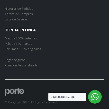
Historial de Pedidos
Carrito de Compras
Lista de Deseos
TIENDA EN LINEA
Más de 3000 perfumes
Más de 100 marcas
Perfumes 100% originales
Pagos Seguros
Atención Personalizada
¿Necesitas ayuda?
© Copyright 2026. All Rights Reserved.