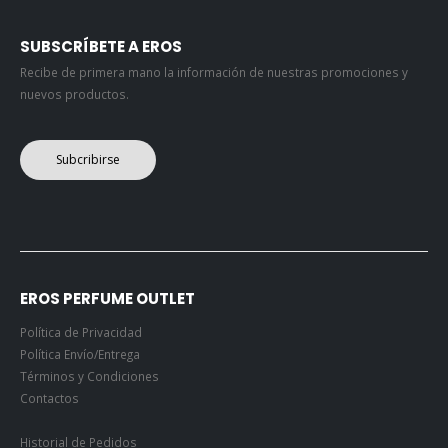
SUBSCRÍBETE A EROS
Recibe de primera mano la información de nuestras promociones y
nuevos productos.
Subcribirse
EROS PERFUME OUTLET
Política de Privacidad
Política Envío/Entrega
Términos y Condiciones
Contactos
Historial de Pedidos