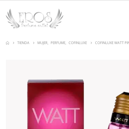
TIENDA
MUJER
,
PERFUME
,
COFINLUXE
COFINLUXE WATT PI