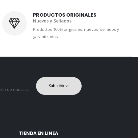
PRODUCTOS ORIGINALES
Nuevos y Sellados
Productos 100% originales, nuevos, sellados y
garantizados.
Subcribirse
ción de nuestras
TIENDA EN LINEA