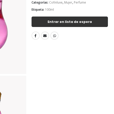
Categorías:
Cofinluxe
,
Mujer
,
Perfume
Etiqueta:
100ml
Entrar en lista de espera