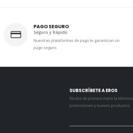
PAGO SEGURO
Seguro y Rápido
Nuestras plataformas de pago te garantizan un
pago seguro.
SUBSCRÍBETE A EROS
Recibe de primera mano la informa
promociones y nuevos productos.