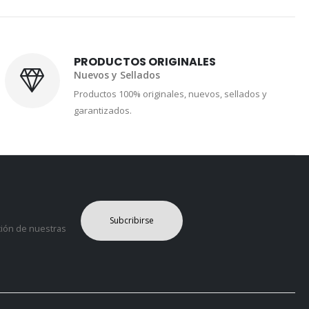
PRODUCTOS ORIGINALES
Nuevos y Sellados
Productos 100% originales, nuevos, sellados y
garantizados.
Subcribirse
ción de nuestras