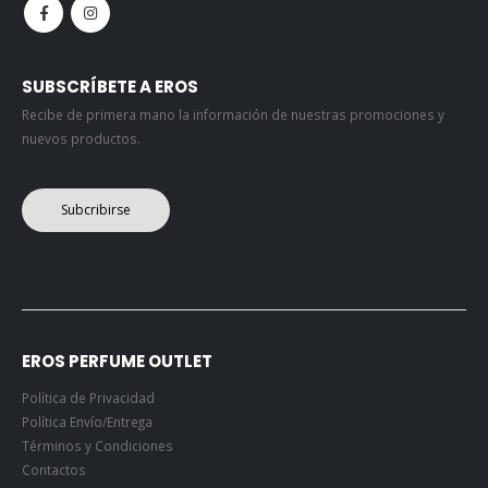
SUBSCRÍBETE A EROS
Recibe de primera mano la información de nuestras promociones y
nuevos productos.
Subcribirse
EROS PERFUME OUTLET
Política de Privacidad
Política Envío/Entrega
Términos y Condiciones
Contactos