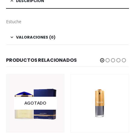
DESCRIPCIÓN
Estuche
VALORACIONES (0)
PRODUCTOS RELACIONADOS
GOTADO
AGO