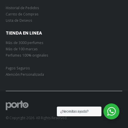
Historial de Pedidos
Carrito de Compras
Lista de Deseos
TIENDA EN LINEA
Más de 3000 perfumes
Más de 100 marcas
Perfumes 100% originales
Pagos Seguros
Atención Personalizada
¿Necesitas ayuda?
© Copyright 2026. All Rights Reserved.