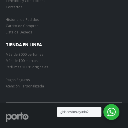
Términos y Condiciones
Contactos
Historial de Pedidos
Carrito de Compras
Lista de Deseos
TIENDA EN LINEA
Más de 3000 perfumes
Más de 100 marcas
Perfumes 100% originales
Pagos Seguros
Atención Personalizada
¿Necesitas ayuda?