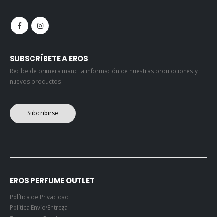
SUBSCRÍBETE A EROS
Recibe de primera mano la información de nuestras promociones y
nuevos productos.
Subcribirse
EROS PERFUME OUTLET
Política de Privacidad
Política Envío/Entrega