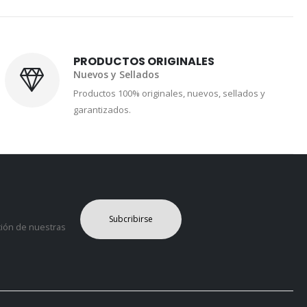
PRODUCTOS ORIGINALES
Nuevos y Sellados
Productos 100% originales, nuevos, sellados y
garantizados.
Subcribirse
ción de nuestras