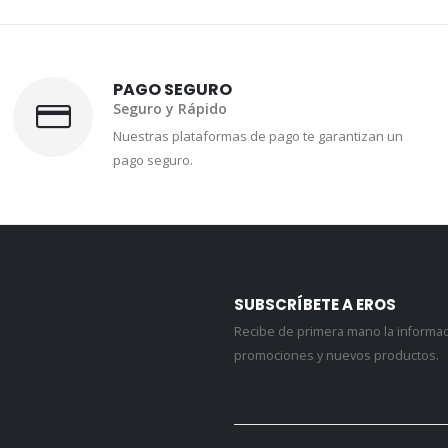
PAGO SEGURO
Seguro y Rápido
Nuestras plataformas de pago te garantizan un
pago seguro.
SUBSCRÍBETE A EROS
Recibe de primera mano la informa
promociones y nuevos productos.