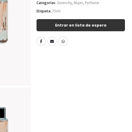
Categorías:
Givenchy
,
Mujer
,
Perfume
Etiqueta:
75ml
Entrar en lista de espera