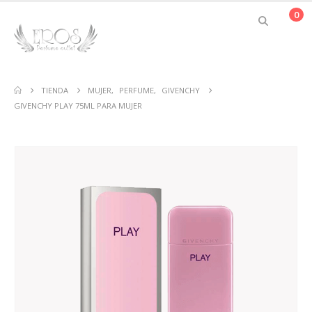
0
TIENDA
MUJER
,
PERFUME
,
GIVENCHY
GIVENCHY PLAY 75ML PARA MUJER