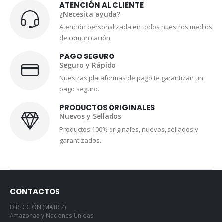
ATENCIÓN AL CLIENTE
¿Necesita ayuda?
Atención personalizada en todos nuestros medios
de comunicación.
PAGO SEGURO
Seguro y Rápido
Nuestras plataformas de pago te garantizan un
pago seguro.
PRODUCTOS ORIGINALES
Nuevos y Sellados
Productos 100% originales, nuevos, sellados y
garantizados.
CONTACTOS
DIRECCIÓN (MATRIZ):
Amazonas y Naciones Unidas