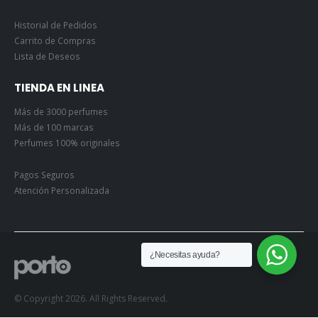
Historial de Pedidos
Carrito de Compras
Lista de Deseos
TIENDA EN LINEA
Más de 3000 perfumes
Más de 100 marcas
Perfumes 100% originales
Pagos Seguros
Atención Personalizada
¿Necesitas ayuda?
© Copyright 2026. All Rights Reserved.