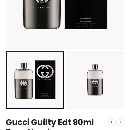
Gucci Guilty Edt 90ml