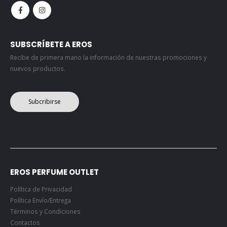
SUBSCRÍBETE A EROS
Recibe de primera mano la información de nuestras promociones y
nuevos productos.
Subcribirse
EROS PERFUME OUTLET
Política de Privacidad
Política Envío/Entrega
Términos y Condiciones
Contactos