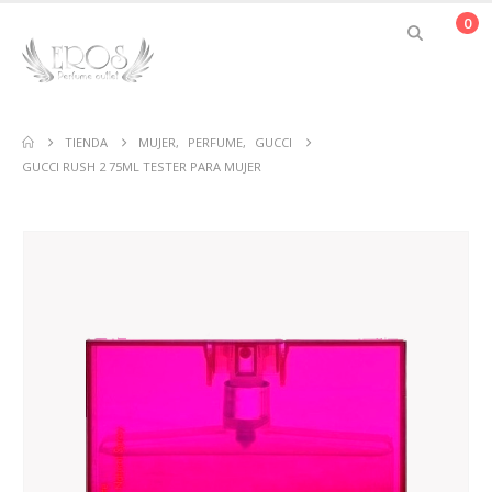
0
TIENDA
MUJER
,
PERFUME
,
GUCCI
GUCCI RUSH 2 75ML TESTER PARA MUJER