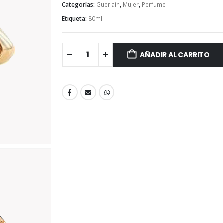
Categorías:
Guerlain
,
Mujer
,
Perfume
Etiqueta:
80ml
AÑADIR AL CARRITO