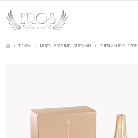
TIENDA
MUJER
,
PERFUME
,
GUERLAIN
GUERLAIN IDYLLE EDP