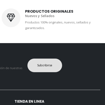
PRODUCTOS ORIGINALES
Nuevos y Sellados
Productos 100% originales, nuevos, sellados y
garantizados.
Subcribirse
ción de nuestras
TIENDA EN LINEA